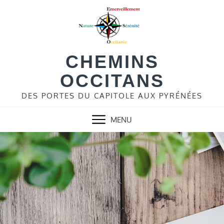
Skip
to
content
CHEMINS
OCCITANS
DES PORTES DU CAPITOLE AUX PYRÉNÉES
MENU