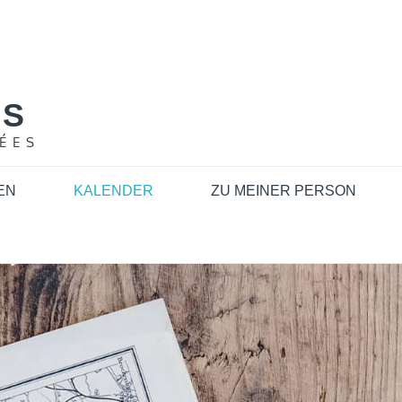
NS
ÉES
EN
KALENDER
ZU MEINER PERSON