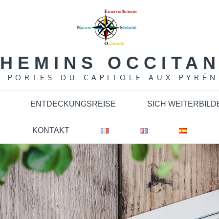
HEMINS OCCITA
S PORTES DU CAPITOLE AUX PYRÉN
ENTDECKUNGSREISE
SICH WEITERBILD
KONTAKT