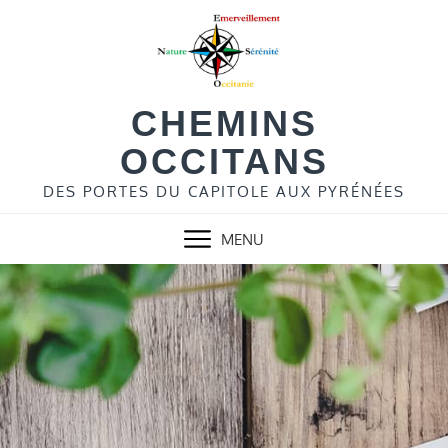
Skip
to
content
CHEMINS
OCCITANS
DES PORTES DU CAPITOLE AUX PYRÉNÉES
MENU