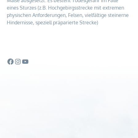
Maße ausgesetzt. Es besteht Todesgefahr im Falle
eines Sturzes (z.B. Hochgebirgsstrecke mit extremen
physischen Anforderungen, Felsen, vielfältige steinerne
Hindernisse, speziell präparierte Strecke)
Facebook
Instagram
YouTube