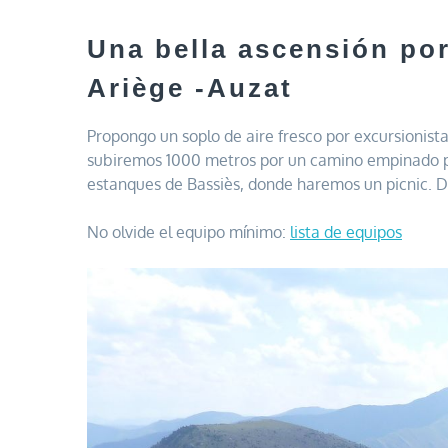
Una bella ascensión po
Ariège -Auzat
Propongo un soplo de aire fresco por excursionis
subiremos 1000 metros por un camino empinado pe
estanques de Bassiès, donde haremos un picnic. D
No olvide el equipo mínimo:
lista de equipos