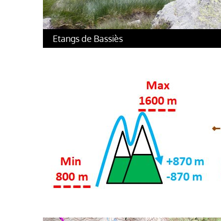
Etangs de Bassiès