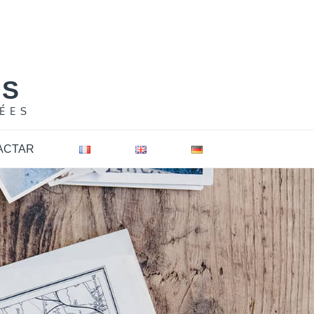
NS
ÉES
ACTAR