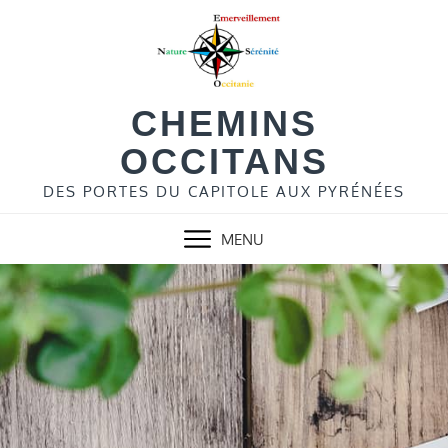
Skip
to
content
CHEMINS
OCCITANS
DES PORTES DU CAPITOLE AUX PYRÉNÉES
MENU