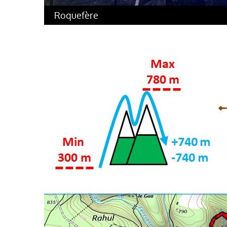
Roquefère