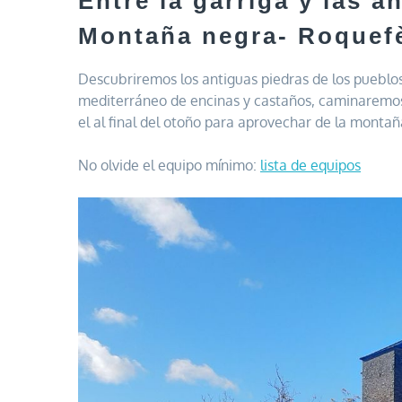
Entre la garriga y las a
Montaña negra- Roquef
Descubriremos los antiguas piedras de los pueblo
mediterráneo de encinas y castaños, caminaremos h
el al final del otoño para aprovechar de la montaña
No olvide el equipo mínimo:
lista de equipos