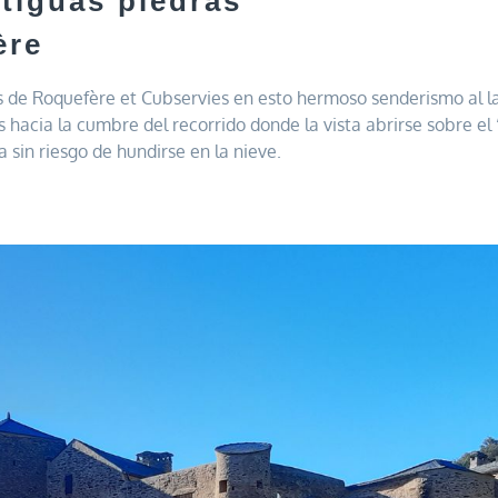
ntiguas piedras
ère
s de Roquefère et Cubservies en esto hermoso senderismo al l
acia la cumbre del recorrido donde la vista abrirse sobre el “
 sin riesgo de hundirse en la nieve.