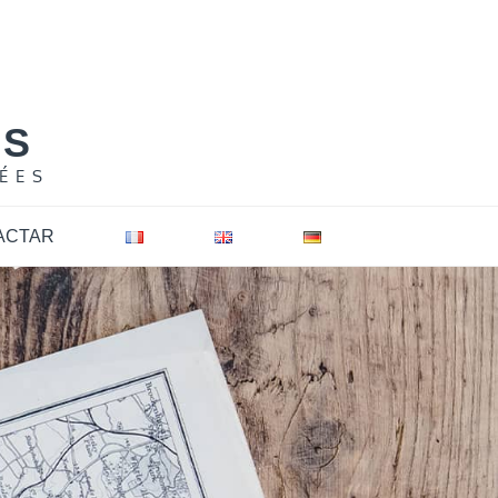
NS
ÉES
ACTAR