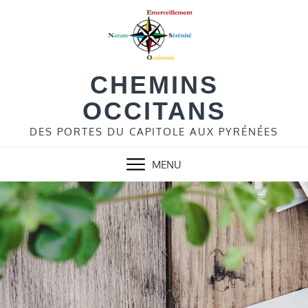
Skip
to
content
CHEMINS
OCCITANS
DES PORTES DU CAPITOLE AUX PYRÉNÉES
MENU