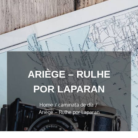
ARIÈGE – RULHE
POR LAPARAN
Home
caminata de día
Ariège – Rulhe por Laparan