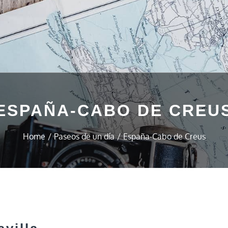
ESPAÑA-CABO DE CREU
Home
Paseos de un día
España-Cabo de Creus