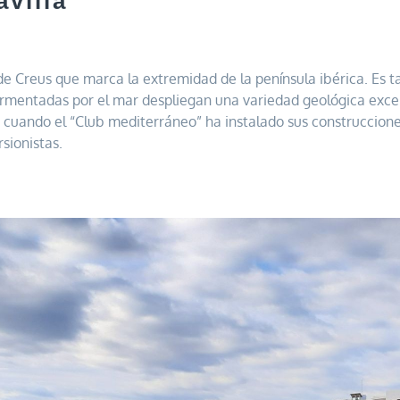
avilla
de Creus que marca la extremidad de la península ibérica. Es t
ormentadas por el mar despliegan una variedad geológica exc
ad cuando el “Club mediterráneo” ha instalado sus construccio
sionistas.