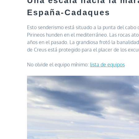
Una escala hacia la mar
España-Cadaques
Esto senderismo está situado a la punta del cabo 
Pirineos hunden en el mediterráneo. Las rocas at
años en el pasado. La grandiosa frotó la banalid
de Creus está protegido para el placer de los excur
No olvide el equipo mínimo:
lista de equipos