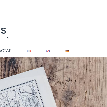
NS
ÉES
ACTAR