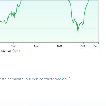
e esta caminata, pueden contactarme
aquí
.