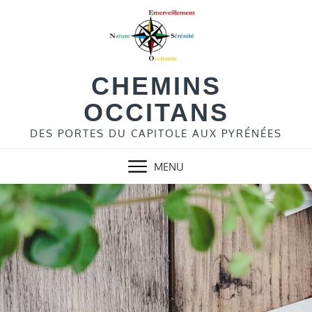
Skip
to
content
CHEMINS
OCCITANS
DES PORTES DU CAPITOLE AUX PYRÉNÉES
MENU