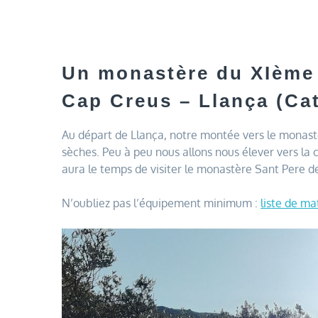
Un monastère du XIème s
Cap Creus – Llança (Ca
Au départ de Llança, notre montée vers le monas
sèches. Peu à peu nous allons nous élever vers la
aura le temps de visiter le monastère Sant Pere d
N’oubliez pas l’équipement minimum :
liste de ma