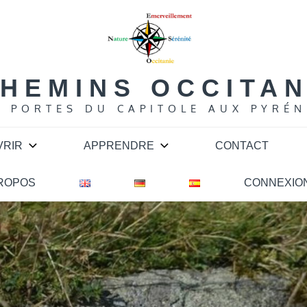
HEMINS OCCITA
S PORTES DU CAPITOLE AUX PYRÉN
VRIR
APPRENDRE
CONTACT
PROPOS
CONNEXIO