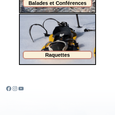
Balades et Conférences
Raquettes
Facebook
Instagram
YouTube