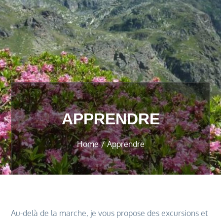
APPRENDRE
Home
Apprendre
Au-delà de la marche, je vous propose des excursions et