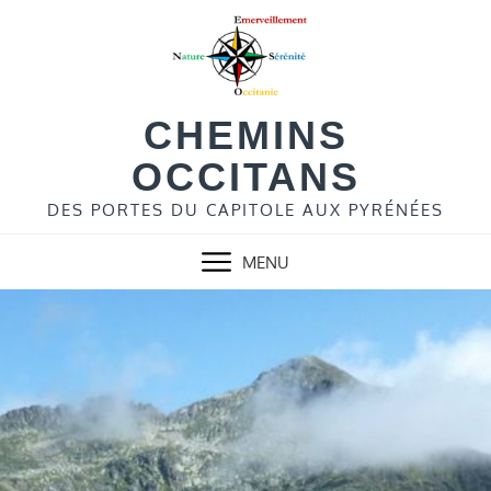
Skip
to
content
CHEMINS
OCCITANS
DES PORTES DU CAPITOLE AUX PYRÉNÉES
MENU