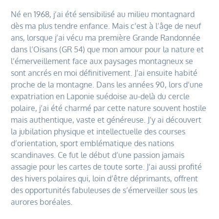
Né en 1968, j’ai été sensibilisé au milieu montagnard
dès ma plus tendre enfance. Mais c’est à l’âge de neuf
ans, lorsque j’ai vécu ma première Grande Randonnée
dans l’Oisans (GR 54) que mon amour pour la nature et
l’émerveillement face aux paysages montagneux se
sont ancrés en moi définitivement. J’ai ensuite habité
proche de la montagne. Dans les années 90, lors d’une
expatriation en Laponie suédoise au-delà du cercle
polaire, j’ai été charmé par cette nature souvent hostile
mais authentique, vaste et généreuse. J’y ai découvert
la jubilation physique et intellectuelle des courses
d’orientation, sport emblématique des nations
scandinaves. Ce fut le début d’une passion jamais
assagie pour les cartes de toute sorte. J’ai aussi profité
des hivers polaires qui, loin d’être déprimants, offrent
des opportunités fabuleuses de s’émerveiller sous les
aurores boréales.