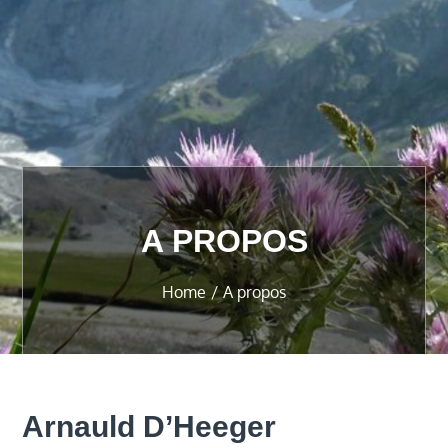
A PROPOS
Home
A propos
Arnauld D’Heeger