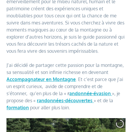
émerveillement pour le milieu naturel, humain et le
patrimoine créent des expériences uniques et
inoubliables pour tous ceux qui ont la chance de me
suivre dans mes aventures. Si vous cherchez à vivre des
moments magiques au cœur de la montagne ou à
explorer d’autres horizons, je suis le guide passionné qui
vous fera découvrir les trésors cachés de la nature et
vous fera vivre des souvenirs impérissables.
J’ai décidé de partager cette passion pour la montagne,
sa sensualité et son infinie richesse en devenant
Accompagnateur en Montagne
. Et c’est parce que j’ai
un esprit curieux, avide de comprendre et de
s’étonner, qu’en plus de la «
r
andonnée-évasion
», je
propose des «
randonnées-découvertes
» et de la
formation
pour aller plus loin.