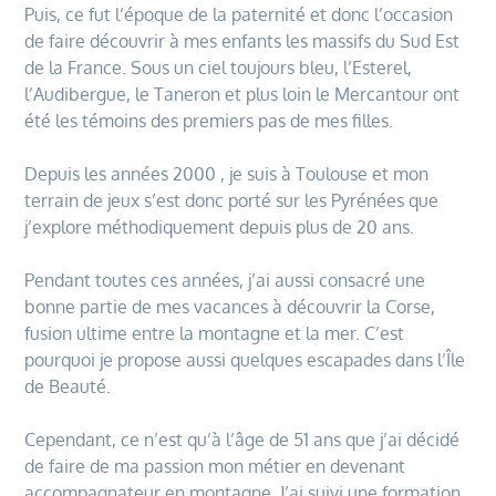
Puis, ce fut l’époque de la paternité et donc l’occasion
de faire découvrir à mes enfants les massifs du Sud Est
de la France. Sous un ciel toujours bleu, l’Esterel,
l’Audibergue, le Taneron et plus loin le Mercantour ont
été les témoins des premiers pas de mes filles.
Depuis les années 2000 , je suis à Toulouse et mon
terrain de jeux s’est donc porté sur les Pyrénées que
j’explore méthodiquement depuis plus de 20 ans.
Pendant toutes ces années, j’ai aussi consacré une
bonne partie de mes vacances à découvrir la Corse,
fusion ultime entre la montagne et la mer. C’est
pourquoi je propose aussi quelques escapades dans l’Île
de Beauté.
Cependant, ce n’est qu’à l’âge de 51 ans que j’ai décidé
de faire de ma passion mon métier en devenant
accompagnateur en montagne. J’ai suivi une formation