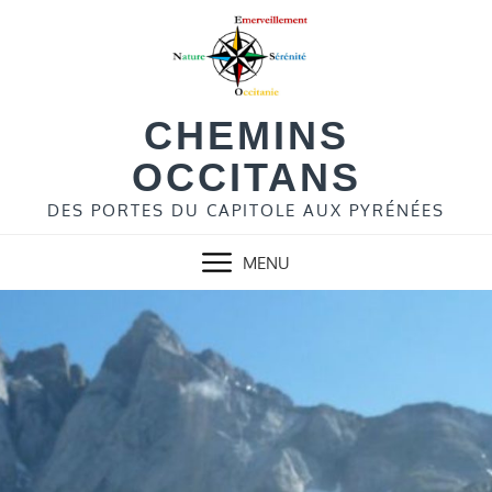
Skip
to
content
CHEMINS
OCCITANS
DES PORTES DU CAPITOLE AUX PYRÉNÉES
MENU