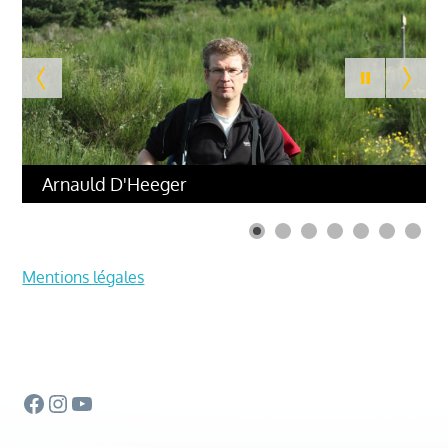
Arnauld D'Heeger
Mentions légales
Facebook
Instagram
YouTube