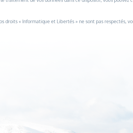
r le traitement de vos données dans ce dispositif, vous pouvez
os droits « Informatique et Libertés » ne sont pas respectés, 