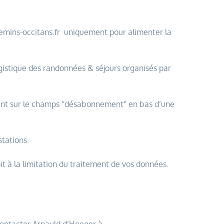
chemins-occitans.fr uniquement pour alimenter la
gistique des randonnées & séjours organisés par
ant sur le champs “désabonnement” en bas d’une
tations.
t à la limitation du traitement de vos données.