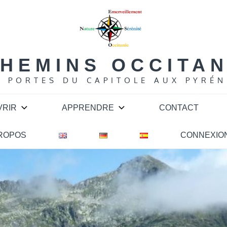
HEMINS OCCITA
S PORTES DU CAPITOLE AUX PYRÉN
VRIR
APPRENDRE
CONTACT
PROPOS
CONNEXIO