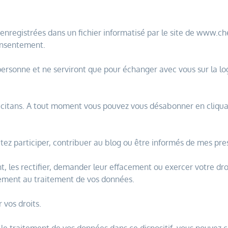
t enregistrées dans un fichier informatisé par le site de www.
consentement.
rsonne et ne serviront que pour échanger avec vous sur la lo
ccitans. A tout moment vous pouvez vous désabonner en cliqu
ez participer, contribuer au blog ou être informés de mes pres
les rectifier, demander leur effacement ou exercer votre droi
ement au traitement de
vos données.
r vos droits.