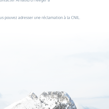
 contacter Arnauld d’Heeger à
vous pouvez adresser une réclamation à la CNIL.