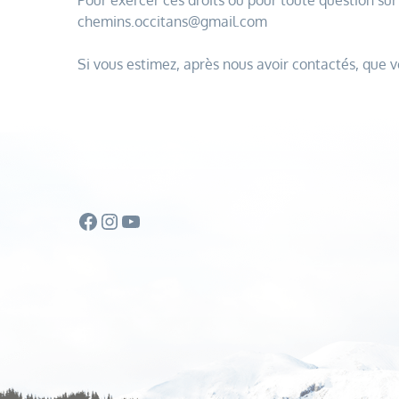
Pour exercer ces droits ou pour toute question su
chemins.occitans@gmail.com
Si vous estimez, après nous avoir contactés, que v
Facebook
Instagram
YouTube