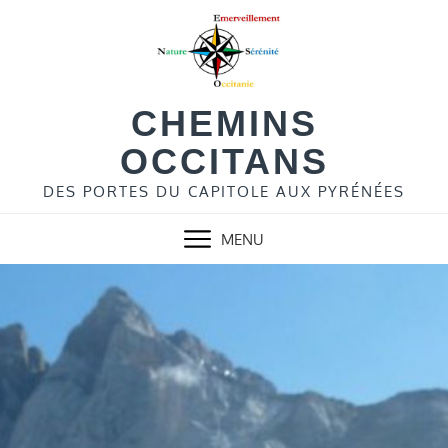
Skip
to
content
CHEMINS
OCCITANS
DES PORTES DU CAPITOLE AUX PYRÉNÉES
MENU