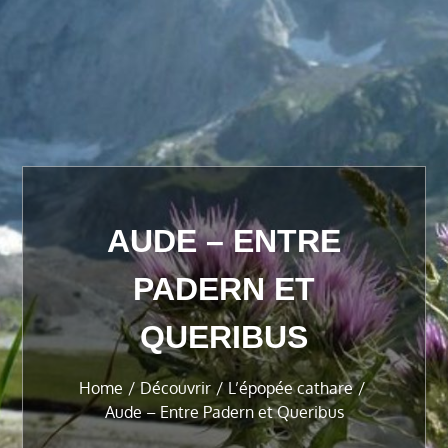
AUDE – ENTRE
PADERN ET
QUERIBUS
Home
Découvrir
L’épopée cathare
Aude – Entre Padern et Queribus