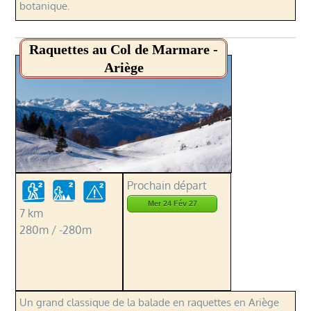
botanique.
Raquettes au Col de Marmare -
Ariège
Prochain départ
Mer 24 Fév 27
7 km
280m / -280m
Un grand classique de la balade en raquettes en Ariège