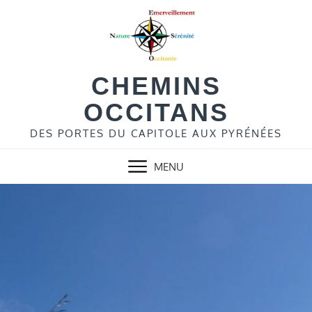
Skip
to
content
CHEMINS
OCCITANS
DES PORTES DU CAPITOLE AUX PYRÉNÉES
MENU