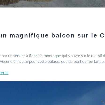
un magnifique balcon sur le C
r par un sentier à flanc de montagne qui s’ouvre sur le massi
 Aucune difficulté pour cette balade, que du bonheur en famill
tériel