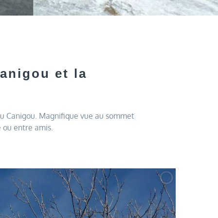
anigou et la
f du Canigou. Magnifique vue au sommet
e ou entre amis.