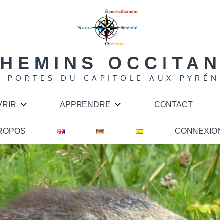
HEMINS OCCITA
S PORTES DU CAPITOLE AUX PYRÉN
VRIR
APPRENDRE
CONTACT
PROPOS
CONNEXIO