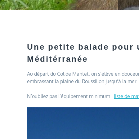
Une petite balade pour 
Méditérranée
Au départ du Col de Mantet, on s’élève en douceu
embrassant la plaine du Roussillon jusqu’à la mer.
N’oubliez pas l’équipement minimum :
liste de ma