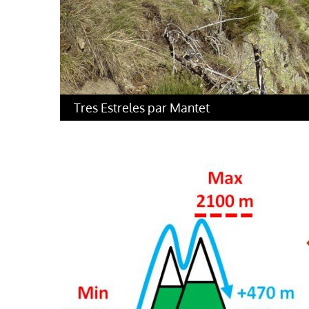
Tres Estreles par Mantet