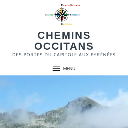
Skip
to
content
CHEMINS
OCCITANS
DES PORTES DU CAPITOLE AUX PYRÉNÉES
MENU