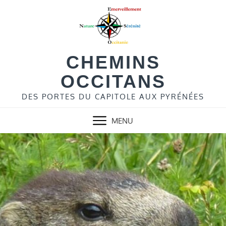
Skip
to
content
CHEMINS
OCCITANS
DES PORTES DU CAPITOLE AUX PYRÉNÉES
MENU