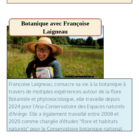
Botanique avec Françoise
Laigneau
Françoise Laigneau, consacre sa vie à la botanique à
travers de multiples expériences autour de la flore.
Botaniste et phytosociologue, elle travaille depuis
2024 pour l'Ana-Conservatoire des Espaces naturels
d'Ariège. Elle a également travaillé entre 2008 et
2020 comme chargée d'études "flore et habitats
naturels" pour le Conservatoire botanique national
des Pyrénées et de Midi-Pyrénées où elle réalise des