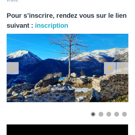
Pour s’inscrire, rendez vous sur le lien
suivant :
inscription