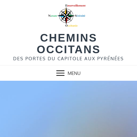
Skip
to
content
CHEMINS
OCCITANS
DES PORTES DU CAPITOLE AUX PYRÉNÉES
MENU