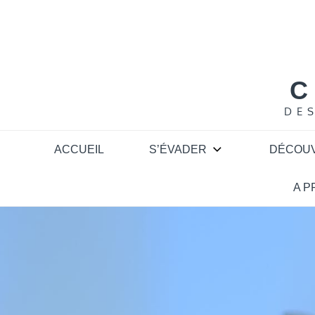
Skip
to
content
C
DE
ACCUEIL
S’ÉVADER
DÉCOU
A 