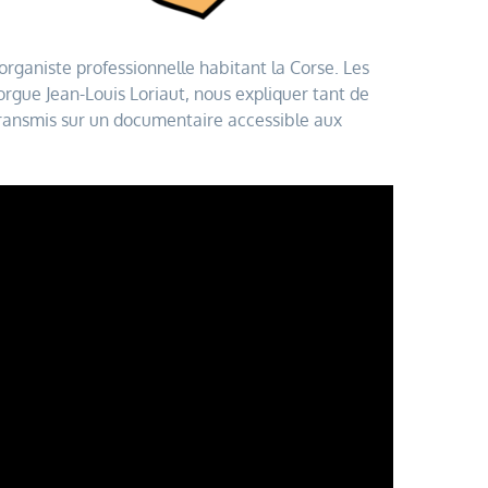
 organiste professionnelle habitant la Corse. Les
rgue Jean-Louis Loriaut, nous expliquer tant de
transmis sur un documentaire accessible aux