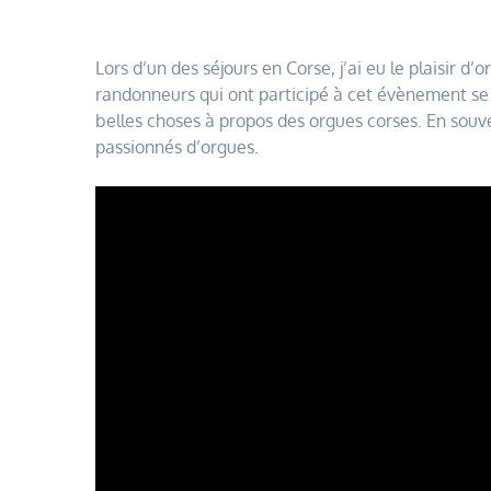
Lors d’un des séjours en Corse, j’ai eu le plaisir 
randonneurs qui ont participé à cet évènement se 
belles choses à propos des orgues corses. En souv
passionnés d’orgues.