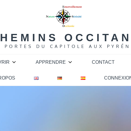
HEMINS OCCITA
S PORTES DU CAPITOLE AUX PYRÉN
VRIR
APPRENDRE
CONTACT
PROPOS
CONNEXIO