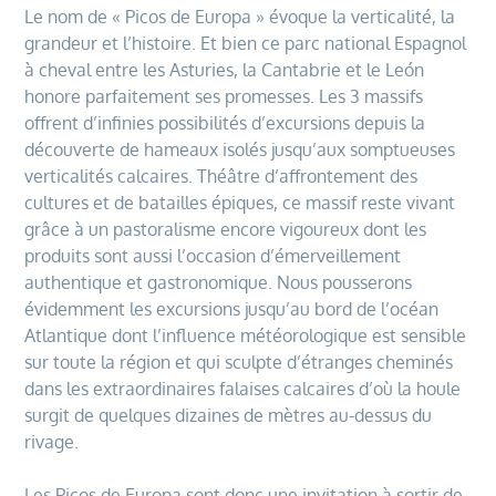
Le nom de « Picos de Europa » évoque la verticalité, la
grandeur et l’histoire. Et bien ce parc national Espagnol
à cheval entre les Asturies, la Cantabrie et le León
honore parfaitement ses promesses. Les 3 massifs
offrent d’infinies possibilités d’excursions depuis la
découverte de hameaux isolés jusqu’aux somptueuses
verticalités calcaires. Théâtre d’affrontement des
cultures et de batailles épiques, ce massif reste vivant
grâce à un pastoralisme encore vigoureux dont les
produits sont aussi l’occasion d’émerveillement
authentique et gastronomique. Nous pousserons
évidemment les excursions jusqu’au bord de l’océan
Atlantique dont l’influence météorologique est sensible
sur toute la région et qui sculpte d’étranges cheminés
dans les extraordinaires falaises calcaires d’où la houle
surgit de quelques dizaines de mètres au-dessus du
rivage.
Les Picos de Europa sont donc une invitation à sortir de