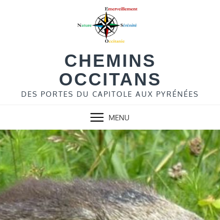
Skip
to
content
CHEMINS
OCCITANS
DES PORTES DU CAPITOLE AUX PYRÉNÉES
MENU