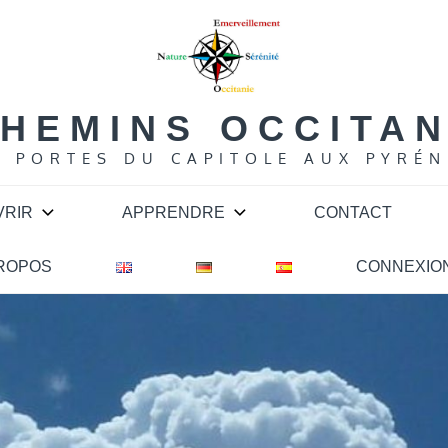
HEMINS OCCITA
S PORTES DU CAPITOLE AUX PYRÉN
VRIR
APPRENDRE
CONTACT
PROPOS
CONNEXIO