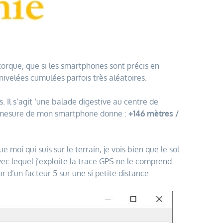
torque, que si les smartphones sont précis en
ivelées cumulées parfois très aléatoires.
 Il s’agit ‘une balade digestive au centre de
a mesure de mon smartphone donne :
+146 mètres /
 moi qui suis sur le terrain, je vois bien que le sol
vec lequel j’exploite la trace GPS ne le comprend
d’un facteur 5 sur une si petite distance.