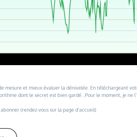
 de mesure et mieux évaluer la dénivelée. En téléchargeant vot
gorithme dont le secret est bien gardé…Pour le moment, je ne l’
s abonner (rendez-vous sur la page d’accueil)