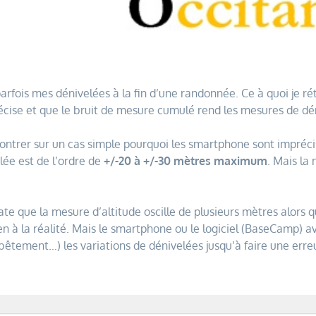
rfois mes dénivelées à la fin d’une randonnée. Ce à quoi je ré
écise et que le bruit de mesure cumulé rend les mesures de dén
ntrer sur un cas simple pourquoi les smartphone sont imprécis.
ée est de l’ordre de
+/-20 à +/-30 mètres maximum
. Mais l
ate que la mesure d’altitude oscille de plusieurs mètres alors que
en à la réalité. Mais le smartphone ou le logiciel (BaseCamp) a
ement…) les variations de dénivelées jusqu’à faire une erreur 