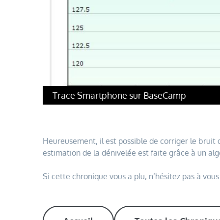
Trace Smartphone sur BaseCamp
Heureusement, il est possible de corriger le bruit
estimation de la dénivelée est faite grâce à un al
Si cette chronique vous a plu, n’hésitez pas à vou