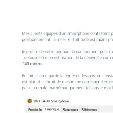
Mes clients équipés d’un smartphone contestent pa
positionnement, la mesure d’altitude est moins pr
Je profite de cette période de confinement pour mo
Toulouse où mon estimation de la dénivelée cumul
-143 mètres
En fait, si on regarde la figure ci-dessous, on const
est plat et ce bruit de mesure ne correspond en ri
pas et cumule mathématiquement (disons le mot bêt