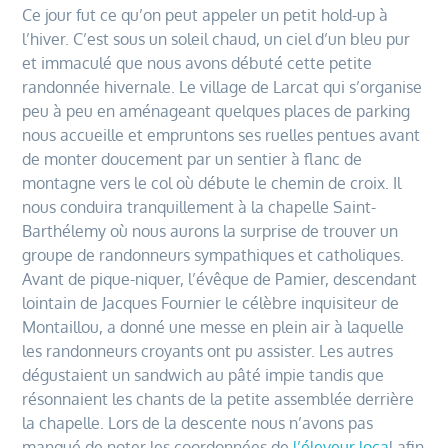
Ce jour fut ce qu’on peut appeler un petit hold-up à
l’hiver. C’est sous un soleil chaud, un ciel d’un bleu pur
et immaculé que nous avons débuté cette petite
randonnée hivernale. Le village de Larcat qui s’organise
peu à peu en aménageant quelques places de parking
nous accueille et empruntons ses ruelles pentues avant
de monter doucement par un sentier à flanc de
montagne vers le col où débute le chemin de croix. Il
nous conduira tranquillement à la chapelle Saint-
Barthélemy où nous aurons la surprise de trouver un
groupe de randonneurs sympathiques et catholiques.
Avant de pique-niquer, l’évêque de Pamier, descendant
lointain de Jacques Fournier le célèbre inquisiteur de
Montaillou, a donné une messe en plein air à laquelle
les randonneurs croyants ont pu assister. Les autres
dégustaient un sandwich au pâté impie tandis que
résonnaient les chants de la petite assemblée derrière
la chapelle. Lors de la descente nous n’avons pas
manqué de noter les coordonnées de
l’éleveur loca
l afin