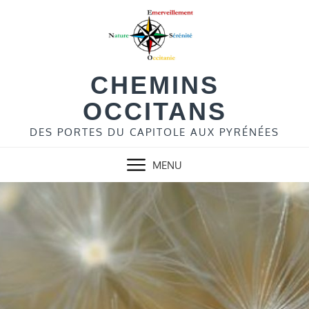
Skip
to
content
CHEMINS
OCCITANS
DES PORTES DU CAPITOLE AUX PYRÉNÉES
MENU