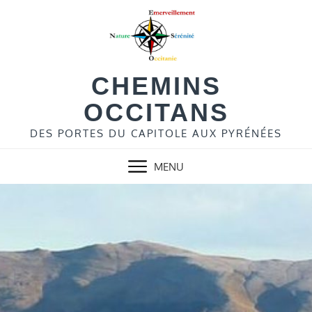
Skip
to
content
CHEMINS
OCCITANS
DES PORTES DU CAPITOLE AUX PYRÉNÉES
MENU