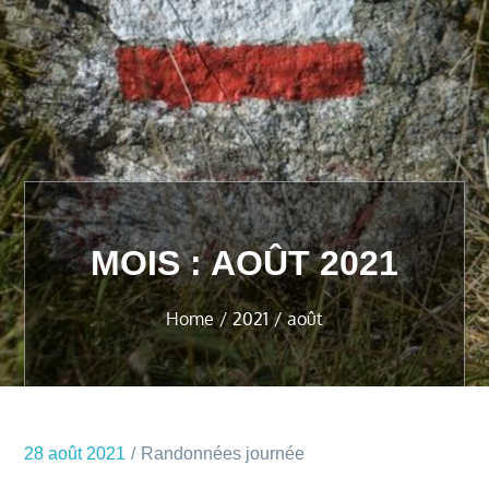
MOIS :
AOÛT 2021
Home
2021
août
28 août 2021
Randonnées journée