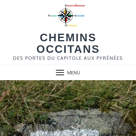
Skip
to
content
CHEMINS
OCCITANS
DES PORTES DU CAPITOLE AUX PYRÉNÉES
MENU