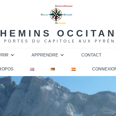
HEMINS OCCITA
S PORTES DU CAPITOLE AUX PYRÉN
VRIR
APPRENDRE
CONTACT
PROPOS
CONNEXIO