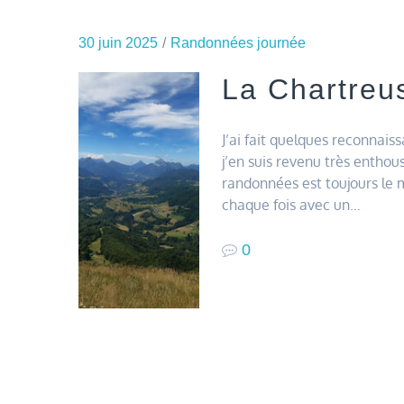
30 juin 2025
Randonnées journée
La Chartreu
J’ai fait quelques reconnais
j’en suis revenu très enthous
randonnées est toujours le
chaque fois avec un…
0