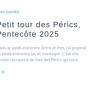
es journée
Petit tour des Pérics,
Pentecôte 2025
rès le week-end entre terrre et mer, j’ai proposé
 week-end entre lac et montagne. C’est une
rsion raccourcie du tour des Pérics qui nous…
0