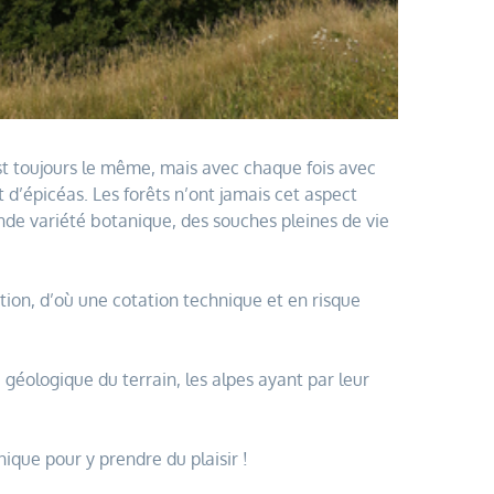
est toujours le même, mais avec chaque fois avec
’épicéas. Les forêts n’ont jamais cet aspect
rande variété botanique, des souches pleines de vie
ion, d’où une cotation technique et en risque
géologique du terrain, les alpes ayant par leur
ique pour y prendre du plaisir !