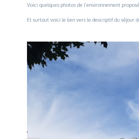
Voici quelques photos de l’environnement proposé
Et surtout voici le lien vers le descriptif du séjou