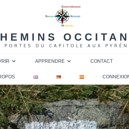
HEMINS OCCITA
S PORTES DU CAPITOLE AUX PYRÉN
VRIR
APPRENDRE
CONTACT
PROPOS
CONNEXIO