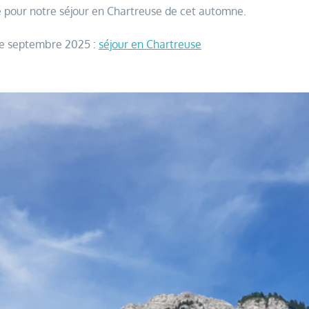
 pour notre séjour en Chartreuse de cet automne.
r de septembre 2025 :
séjour en Chartreuse