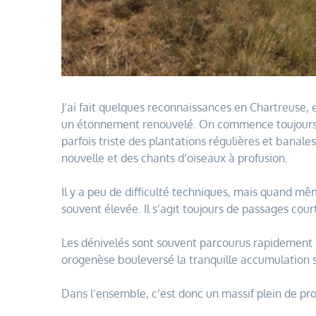
J’ai fait quelques reconnaissances en Chartreuse, 
un étonnement renouvelé. On commence toujours no
parfois triste des plantations régulières et banale
nouvelle et des chants d’oiseaux à profusion.
Il y a peu de difficulté techniques, mais quand m
souvent élevée. Il s’agit toujours de passages court
Les dénivelés sont souvent parcourus rapidement lo
orogenèse bouleversé la tranquille accumulation 
Dans l’ensemble, c’est donc un massif plein de pr