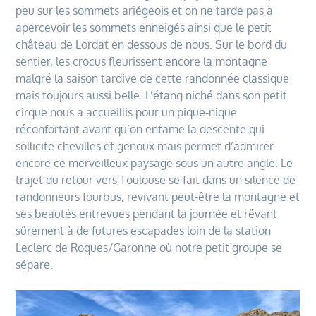
peu sur les sommets ariégeois et on ne tarde pas à
apercevoir les sommets enneigés ainsi que le petit
château de Lordat en dessous de nous. Sur le bord du
sentier, les crocus fleurissent encore la montagne
malgré la saison tardive de cette randonnée classique
mais toujours aussi belle. L’étang niché dans son petit
cirque nous a accueillis pour un pique-nique
réconfortant avant qu’on entame la descente qui
sollicite chevilles et genoux mais permet d’admirer
encore ce merveilleux paysage sous un autre angle. Le
trajet du retour vers Toulouse se fait dans un silence de
randonneurs fourbus, revivant peut-être la montagne et
ses beautés entrevues pendant la journée et rêvant
sûrement à de futures escapades loin de la station
Leclerc de Roques/Garonne où notre petit groupe se
sépare.