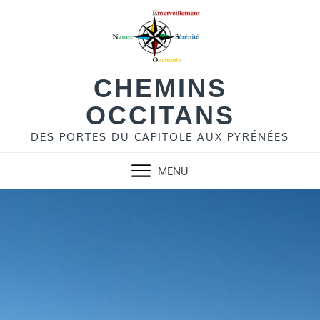
Skip
to
content
CHEMINS
OCCITANS
DES PORTES DU CAPITOLE AUX PYRÉNÉES
MENU