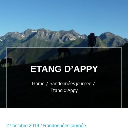
ETANG D’APPY
Home
Randonnées journée
Etang d’Appy
27 octobre 2019
Randonnées journée