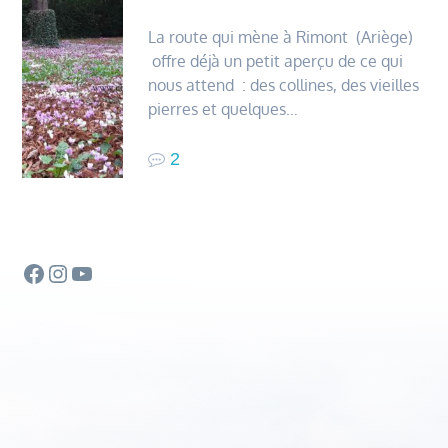
La route qui mène à Rimont (Ariège)
offre déjà un petit aperçu de ce qui
nous attend : des collines, des vieilles
pierres et quelques…
2
Facebook
Instagram
YouTube