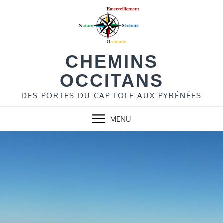
Skip
to
content
CHEMINS
OCCITANS
DES PORTES DU CAPITOLE AUX PYRÉNÉES
MENU