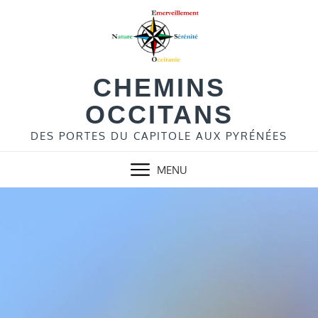
Skip
to
content
CHEMINS
OCCITANS
DES PORTES DU CAPITOLE AUX PYRÉNÉES
MENU