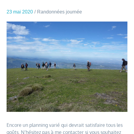
23 mai 2020
Randonnées journée
Encore un planning varié qui devrait satisfaire tous les
goûts. N’hésitez pas à me contacter si vous souhaitez