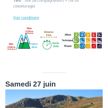
Tarif
: 30€ (accompagnateur) + 15€ (si
covoiturage)
Voir conditions
Samedi 27 juin