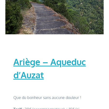
Ariège – Aqueduc
d’Auzat
Que du bonheur sans aucune douleur !