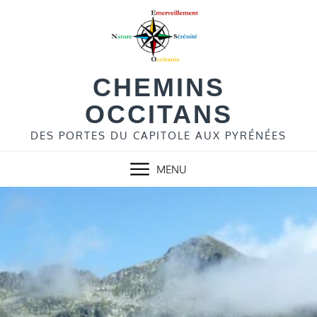
Skip
to
content
CHEMINS
OCCITANS
DES PORTES DU CAPITOLE AUX PYRÉNÉES
MENU