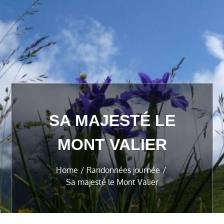
SA MAJESTÉ LE
MONT VALIER
Home
Randonnées journée
Sa majesté le Mont Valier