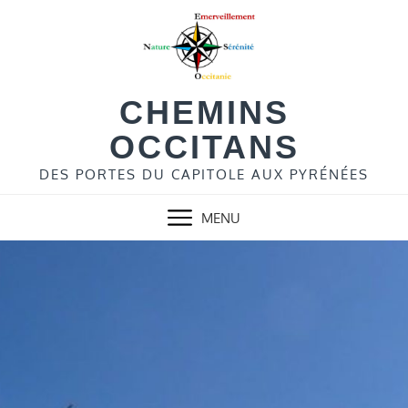
Skip
to
content
CHEMINS
OCCITANS
DES PORTES DU CAPITOLE AUX PYRÉNÉES
MENU