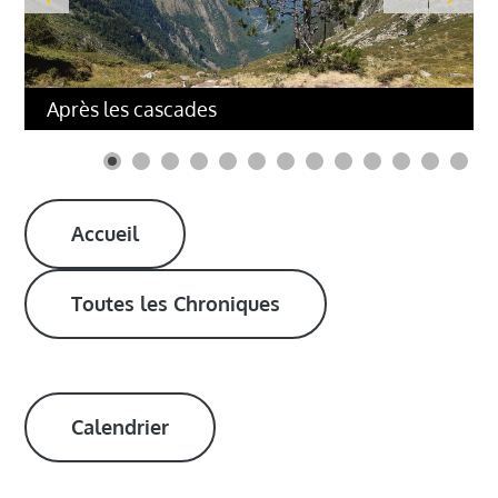
Après les cascades
Accueil
Toutes les Chroniques
Calendrier