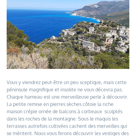
Vous y viendrez peut-être un peu sceptique, mais cette
péninsule magnifique et insolite ne vous décevra pas.
Chaque hameau est une merveilleuse perle à découvrir.
La petite remise en pierres sèches côtoie la riche
maison crépie ornée de balcons à corbeaux sculptés
dans les roches de la montagne. Sous le maquis les
terrasses autrefois cultivées cachent des merveilles qui
se méritent. Nous vous ferons découvrir les vestiges des