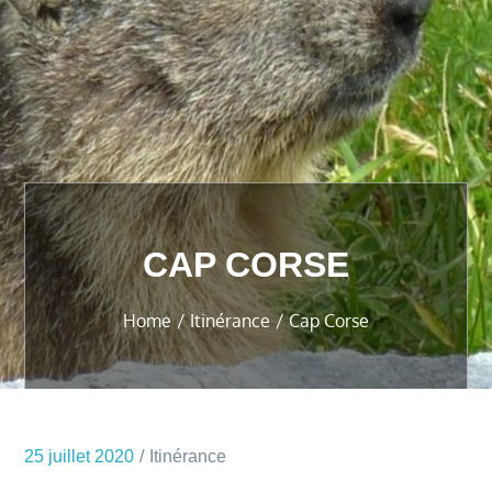
CAP CORSE
Home
Itinérance
Cap Corse
25 juillet 2020
Itinérance