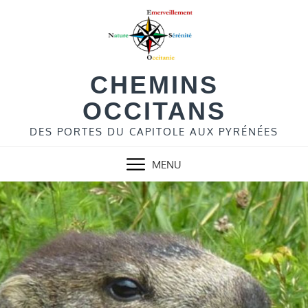
Skip
to
content
CHEMINS
OCCITANS
DES PORTES DU CAPITOLE AUX PYRÉNÉES
MENU