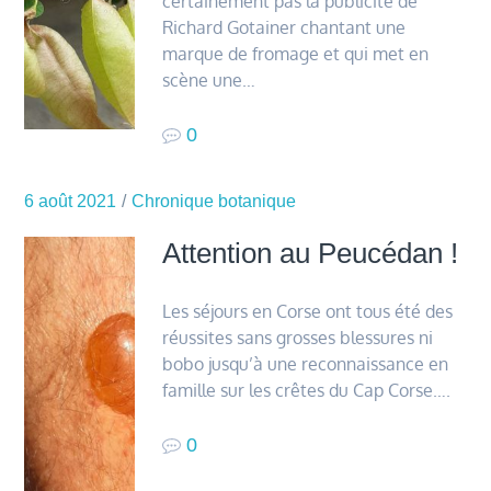
certainement pas la publicité de
Richard Gotainer chantant une
marque de fromage et qui met en
scène une…
0
6 août 2021
Chronique botanique
Attention au Peucédan !
Les séjours en Corse ont tous été des
réussites sans grosses blessures ni
bobo jusqu’à une reconnaissance en
famille sur les crêtes du Cap Corse….
0