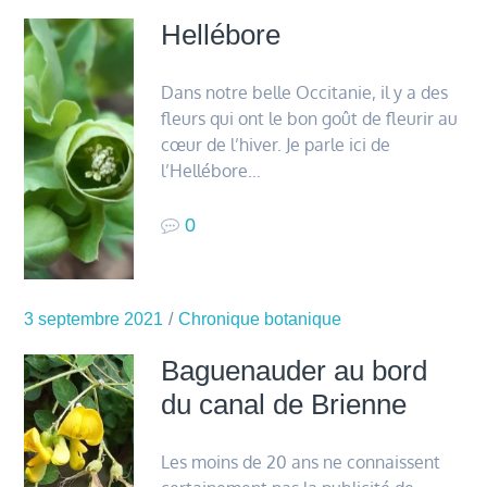
Hellébore
Dans notre belle Occitanie, il y a des
fleurs qui ont le bon goût de fleurir au
cœur de l’hiver. Je parle ici de
l’Hellébore…
0
3 septembre 2021
Chronique botanique
Baguenauder au bord
du canal de Brienne
Les moins de 20 ans ne connaissent