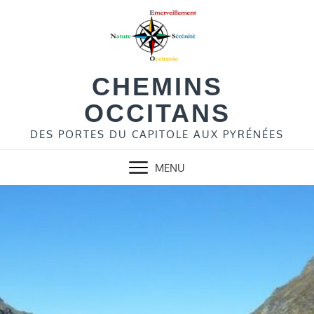
Skip
to
content
CHEMINS
OCCITANS
DES PORTES DU CAPITOLE AUX PYRÉNÉES
MENU