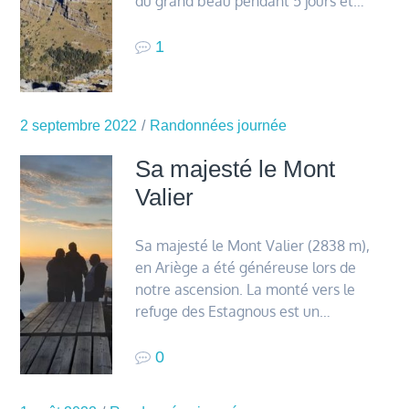
du grand beau pendant 5 jours et…
1
2 septembre 2022
Randonnées journée
Sa majesté le Mont
Valier
Sa majesté le Mont Valier (2838 m),
en Ariège a été généreuse lors de
notre ascension. La monté vers le
refuge des Estagnous est un…
0