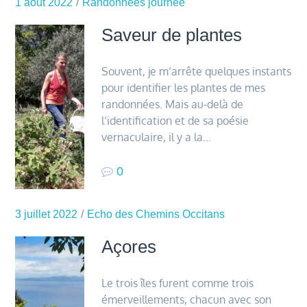
1 août 2022
Randonnées journée
Saveur de plantes
Souvent, je m’arrête quelques instants
pour identifier les plantes de mes
randonnées. Mais au-delà de
l’identification et de sa poésie
vernaculaire, il y a la…
0
3 juillet 2022
Echo des Chemins Occitans
Açores
Le trois îles furent comme trois
émerveillements, chacun avec son