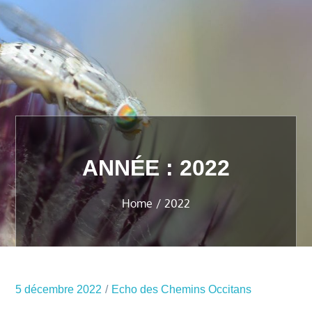
ANNÉE :
2022
Home
2022
5 décembre 2022
Echo des Chemins Occitans