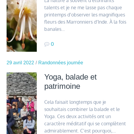
La nature a souvent d’étonnants
talents et je ne me lasse pas chaque
printemps d’observer les magnifiques
fleurs des Marronniers d’Inde. À la fois
banales…
0
29 avril 2022
Randonnées journée
Yoga, balade et
patrimoine
Cela faisait longtemps que je
souhaitais combiner la balade et le
Yoga. Ces deux activités ont un
caractère méditatif qui se complètent
admirablement. C’est pourquoi,…