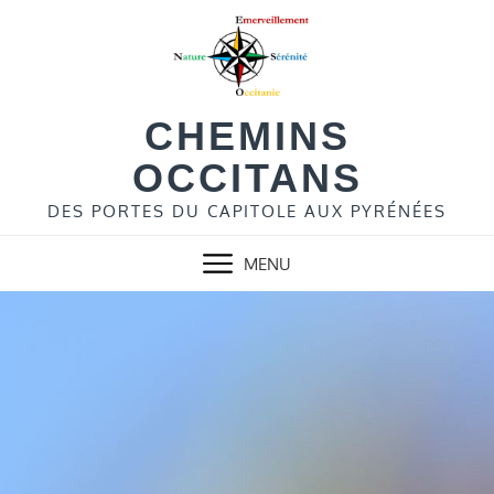
Skip
to
content
CHEMINS
OCCITANS
DES PORTES DU CAPITOLE AUX PYRÉNÉES
MENU