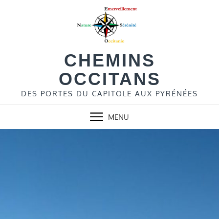
Skip
to
content
CHEMINS
OCCITANS
DES PORTES DU CAPITOLE AUX PYRÉNÉES
MENU